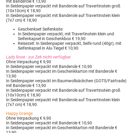
mit Banderole € 13,90
In Seidenpapier verpackt mit Banderole auf Travertinstein groß
(10x10cm) € 18,90
In Seidenpapier verpackt mit Banderole auf Travertinstein klein
(7x7 cm) € 18,90
Geschenkset Seifenkiste:
In Seidenpapier verpackt, mit Travertinstein klein und
Seifenkapsel in Geschenkbox € 19,90
Reisezeit: In Seidenpapier verpackt, Seife rund (40gr), mit
Seifenkapsel in Alu-Tiegel € 10,90
Lady Rose - zur Zeit nicht verfügbar
Ohne Verpackung € 9,90
In Seidenpapier verpackt mit Banderole € 10,90
In Seidenpapier verpackt im Geschenkkarton mit Banderole €
13,90
In Seidenpapier verpackt im Baumwollsäckchen (GOTS/Fairtrade)
mit Banderole € 13,90
In Seidenpapier verpackt mit Banderole auf Travertinstein groß
(10x10cm) € 18,90
In Seidenpapier verpackt mit Banderole auf Travertinstein klein
(7x7 cm) € 18,90
Happy Grange
Ohne Verpackung € 9,90
In Seidenpapier verpackt mit Banderole € 10,90
In Seidenpapier verpackt im Geschenkkarton mit Banderole €
13,90